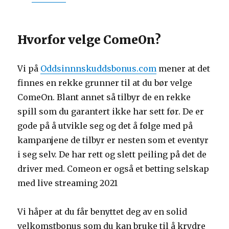
Hvorfor velge ComeOn?
Vi på
Oddsinnnskuddsbonus.com
mener at det
finnes en rekke grunner til at du bør velge
ComeOn. Blant annet så tilbyr de en rekke
spill som du garantert ikke har sett før. De er
gode på å utvikle seg og det å følge med på
kampanjene de tilbyr er nesten som et eventyr
i seg selv. De har rett og slett peiling på det de
driver med. Comeon er også et betting selskap
med live streaming 2021
Vi håper at du får benyttet deg av en solid
velkomstbonus som du kan bruke til å krydre