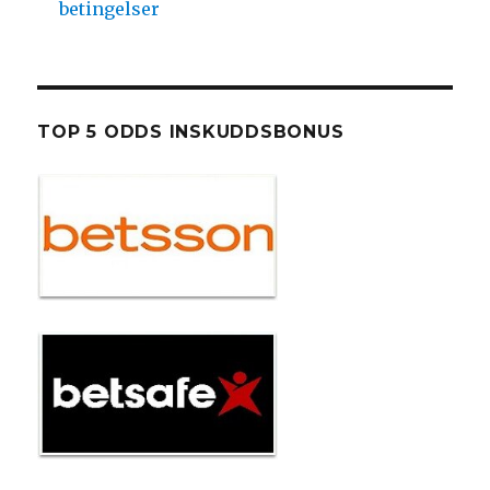
betingelser
TOP 5 ODDS INSKUDDSBONUS