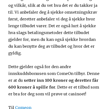
og vilkår, slik at du vet hva det er du takker ja
til. Vi anbefaler deg å sjekke omsetningskrav
først, deretter anbefaler vi deg å sjekke hvor
lenge tilbudet varer. Det er også lurt å sjekke
hva slags betalingsmetoder dette tilbudet
gjelder for, men du kan også sjekke hvordan
du kan benytte deg av tilbudet og hvor det er
gyldig.
Dette gjelder også for den andre
innskuddsbonusen som ComeOn tilbyr. Denne
er at du
setter inn 100 kroner og deretter får
600 kroner å spille for
. Dette er et tilbud som
er bra for deg som vil prøve ut casinoet!
Til
Comeon