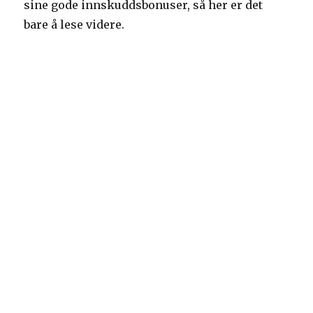
sine gode innskuddsbonuser, så her er det
bare å lese videre.