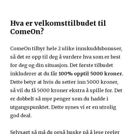
Hva er velkomsttilbudet til
ComeOn?
ComeOn tilbyr hele 2 ulike innskuddsbonuser,
så det er opp til deg å vurdere hva som er best
for deg og din situasjon. Det første tilbudet
inkluderer at du får
100% opptil 5000 kroner
.
Dette betyr at hvis du setter inn 5000 kroner,
så vil du få 5000 kroner ekstra å spille for. Det
er dobbelt så mye penger som du hadde i
utgangspunktet. Dette synes vi er en utrolig
god deal.
Selvsagt så må du også huske på å lese regler