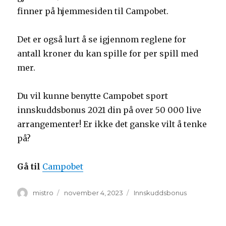
finner på hjemmesiden til Campobet.
Det er også lurt å se igjennom reglene for
antall kroner du kan spille for per spill med
mer.
Du vil kunne benytte Campobet sport
innskuddsbonus 2021 din på over 50 000 live
arrangementer! Er ikke det ganske vilt å tenke
på?
Gå til
Campobet
Forfatter
mistro
Publisert
november 4, 2023
Kategorier
Innskuddsbonus