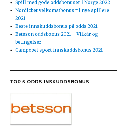
Spill med gode oddsbonuser i Norge 2022
Nordicbet velkomstbonus til nye spillere
2021
Beste innskuddsbonus på odds 2021
Betsson oddsbonus 2021 – Vilkår og
betingelser
Campobet sport innskuddsbonus 2021
TOP 5 ODDS INSKUDDSBONUS