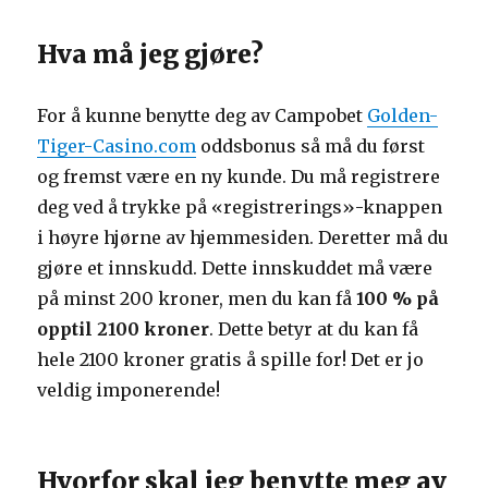
Hva må jeg gjøre?
For å kunne benytte deg av Campobet
Golden-
Tiger-Casino.com
oddsbonus så må du først
og fremst være en ny kunde. Du må registrere
deg ved å trykke på «registrerings»-knappen
i høyre hjørne av hjemmesiden. Deretter må du
gjøre et innskudd. Dette innskuddet må være
på minst 200 kroner, men du kan få
100 % på
opptil 2100 kroner
. Dette betyr at du kan få
hele 2100 kroner gratis å spille for! Det er jo
veldig imponerende!
Hvorfor skal jeg benytte meg av